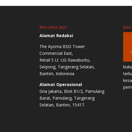
Jiwa Jawa Jaya
Jiwa
Alamat Redaksi
The Ayoma BSD Tower
Commercial East,
Retail 5 Lt. UG Rawabuntu,
Serpong, Tangerang Selatan,
buku
Banten, Indonesia
terb
kesa
Alamat Operasional
pem
Gria Jakarta, Blok B1/2, Pamulang
Barat, Pamulang, Tangerang
Selatan, Banten, 15417.