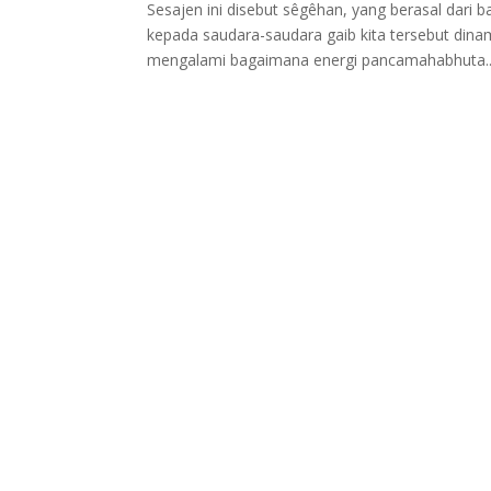
Sesajen ini disebut sêgêhan, yang berasal dari 
kepada saudara-saudara gaib kita tersebut din
mengalami bagaimana energi pancamahabhuta..