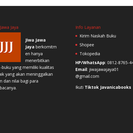
 Jawa Jaya
Info Layanan
Kirim Naskah Buku
Jiwa Jawa
Shopee
Jaya
berkomitm
en hanya
Tokopedia
menerbitkan
HP/WhatsApp
: 0812-8765-4
-buku yang memiliki kualitas
Email
: jiwajawajaya01
aik yang akan meninggalkan
@gmail.com
n dan nilai bagi para
Ikuti
Tiktok Javanicabooks
bacanya.