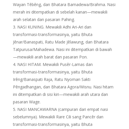
Wayan Têbêng, dan Bhatara Bamadewa/Brahma. Nasi
merah ini ditempatkan di sebelah kanan—mewakili
arah selatan dan pasaran Pahing.
NASI KUNING. Mewakili Adhi Ari-Ari dan
transformasi-transformasinya, yaitu Bhuta
Jênar/Banaspati, Ratu Made Jêlawung, dan Bhatara
Tatpurusa/Mahadewa. Nasi ini ditempatkan di bawah
—mewakili arah barat dan pasaran Pon.
NASI HITAM. Mewakili Pusêr-Lamas dan
transformasi-transformasinya, yaitu Bhuta
Irêng/Banaspati Raja, Ratu Nyoman Sakti
Pêngadhangan, dan Bhatara Agora/Wisnu. Nasi hitam
ini ditempatkan di sisi kiri—mewakili arah utara dan
pasaran Wage.
NASI MANCAWARNA (campuran dari empat nasi
sebelumnya). Mewakili Rare Cili sang Pancêr dan
transformasi-transformasinya, yaitu Bhuta