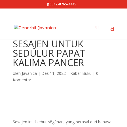
0812-8765-4445
SESAJEN UNTUK
SEDULUR PAPAT
KALIMA PANCER
oleh
Javanica
|
Des 11, 2022
|
Kabar Buku
|
0
Komentar
Sesajen ini disebut sêgêhan, yang berasal dari bahasa