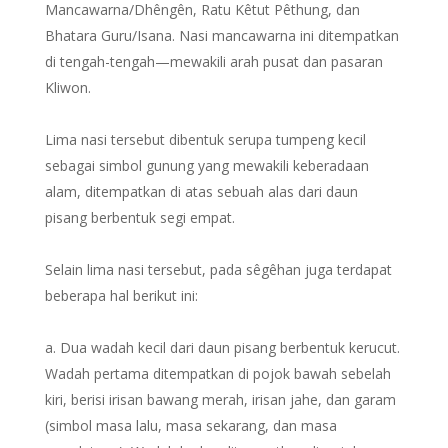
Mancawarna/Dhêngên, Ratu Kêtut Pêthung, dan
Bhatara Guru/Isana. Nasi mancawarna ini ditempatkan
di tengah-tengah—mewakili arah pusat dan pasaran
Kliwon.
Lima nasi tersebut dibentuk serupa tumpeng kecil
sebagai simbol gunung yang mewakili keberadaan
alam, ditempatkan di atas sebuah alas dari daun
pisang berbentuk segi empat.
Selain lima nasi tersebut, pada sêgêhan juga terdapat
beberapa hal berikut ini:
a. Dua wadah kecil dari daun pisang berbentuk kerucut.
Wadah pertama ditempatkan di pojok bawah sebelah
kiri, berisi irisan bawang merah, irisan jahe, dan garam
(simbol masa lalu, masa sekarang, dan masa