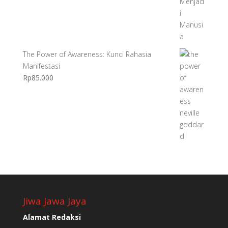
The Power of Awareness: Kunci Rahasia
Manifestasi
Rp
85.000
Jiwa Jawa Jaya
Alamat Redaksi