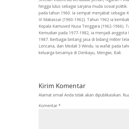
hingga lulus sebagai sarjana muda sosial politik
pada tahun 1960. Ia sempat menjabat sebagai
III Makassar (1960-1962). Tahun 1962 ia kemba
Kepala Kamuved Nusa Tenggara (1962-1966). Tahu
Kemudian pada 1977-1982, ia menjadi anggota 
1987. Berbagai bintang jasa di bidang militer te
Lencana, dan Medali 3 Windu. Ia wafat pada tahu
keluarga besarnya di Denkayu, Mengwi, Bali.
Kirim Komentar
Alamat email Anda tidak akan dipublikasikan.
Rua
Komentar
*