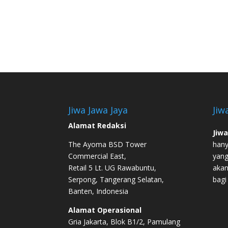
Jiwa Jawa Jaya
Jiw
Alamat Redaksi
Jiwa
The Ayoma BSD Tower
hany
Commercial East,
yang
Retail 5 Lt. UG Rawabuntu,
akan
Serpong, Tangerang Selatan,
bagi
Banten, Indonesia
Alamat Operasional
Gria Jakarta, Blok B1/2, Pamulang