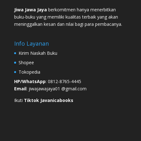
Jiwa Jawa Jaya
berkomitmen hanya menerbitkan
buku-buku yang memiliki kualitas terbaik yang akan
meninggalkan kesan dan nilai bagi para pembacanya.
Info Layanan
Kirim Naskah Buku
Shopee
Tokopedia
HP/WhatsApp
: 0812-8765-4445
Email
: jiwajawajaya01 @gmail.com
Ikuti
Tiktok Javanicabooks