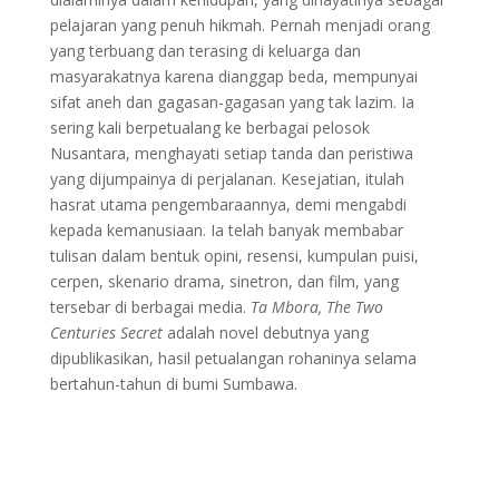
pelajaran yang penuh hikmah. Pernah menjadi orang
yang terbuang dan terasing di keluarga dan
masyarakatnya karena dianggap beda, mempunyai
sifat aneh dan gagasan-gagasan yang tak lazim. Ia
sering kali berpetualang ke berbagai pelosok
Nusantara, menghayati setiap tanda dan peristiwa
yang dijumpainya di perjalanan. Kesejatian, itulah
hasrat utama pengembaraannya, demi mengabdi
kepada kemanusiaan. Ia telah banyak membabar
tulisan dalam bentuk opini, resensi, kumpulan puisi,
cerpen, skenario drama, sinetron, dan film, yang
tersebar di berbagai media.
Ta Mbora, The Two
Centuries Secret
adalah novel debutnya yang
dipublikasikan, hasil petualangan rohaninya selama
bertahun-tahun di bumi Sumbawa.