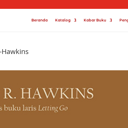
Beranda
Katalog
Kabar Buku
Pen
R-Hawkins