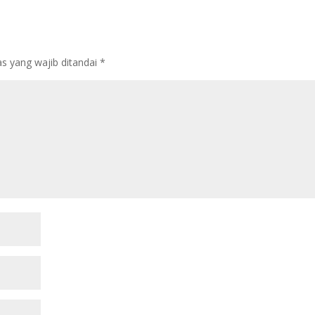
s yang wajib ditandai
*