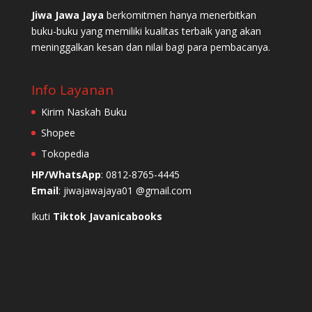
Jiwa Jawa Jaya
berkomitmen hanya menerbitkan
buku-buku yang memiliki kualitas terbaik yang akan
meninggalkan kesan dan nilai bagi para pembacanya.
Info Layanan
Kirim Naskah Buku
Shopee
Tokopedia
HP/WhatsApp
: 0812-8765-4445
Email
: jiwajawajaya01 @gmail.com
Ikuti
Tiktok Javanicabooks