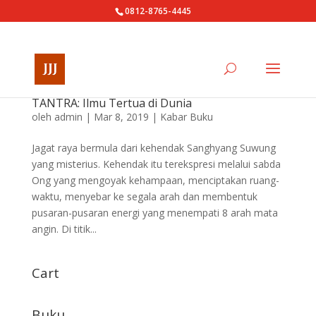
0812-8765-4445
TANTRA: Ilmu Tertua di Dunia
oleh
admin
|
Mar 8, 2019
|
Kabar Buku
Jagat raya bermula dari kehendak Sanghyang Suwung
yang misterius. Kehendak itu terekspresi melalui sabda
Ong yang mengoyak kehampaan, menciptakan ruang-
waktu, menyebar ke segala arah dan membentuk
pusaran-pusaran energi yang menempati 8 arah mata
angin. Di titik...
Cart
Buku