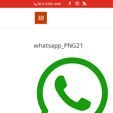
0812-8765-4445
whatsapp_PNG21