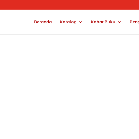
Beranda
Katalog
Kabar Buku
Pen