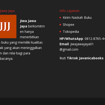
 Jawa Jaya
Info Layanan
Kirim Naskah Buku
Jiwa Jawa
Shopee
Jaya
berkomitm
en hanya
Tokopedia
menerbitkan
HP/WhatsApp
: 0812-8765-4
-buku yang memiliki kualitas
Email
: jiwajawajaya01
aik yang akan meninggalkan
@gmail.com
n dan nilai bagi para
Ikuti
Tiktok Javanicabooks
bacanya.