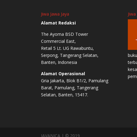
Jiwa Jawa Jaya
Jiwa
Alamat Redaksi
The Ayoma BSD Tower
Commercial East,
Retail 5 Lt. UG Rawabuntu,
Serpong, Tangerang Selatan,
buku
Banten, Indonesia
terb
kesa
Alamat Operasional
pem
Gria Jakarta, Blok B1/2, Pamulang
Barat, Pamulang, Tangerang
Selatan, Banten, 15417.
JAVANICA | © 2019