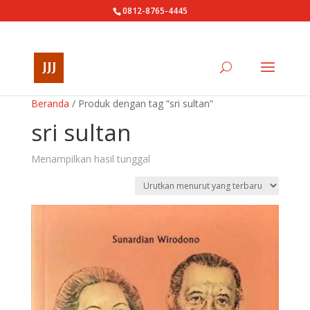
0812-8765-4445
Beranda
/ Produk dengan tag “sri sultan”
sri sultan
Menampilkan hasil tunggal