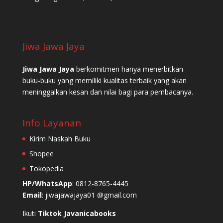
Jiwa Jawa Jaya
Jiwa Jawa Jaya
berkomitmen hanya menerbitkan
buku-buku yang memiliki kualitas terbaik yang akan
meninggalkan kesan dan nilai bagi para pembacanya.
Info Layanan
Kirim Naskah Buku
Shopee
Tokopedia
HP/WhatsApp
: 0812-8765-4445
Email
: jiwajawajaya01 @gmail.com
Ikuti
Tiktok Javanicabooks