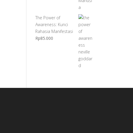
The Power of
Awareness: Kunci
Rahasia Manifestasi
Rp
85.000