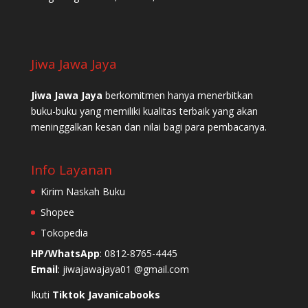
Jiwa Jawa Jaya
Jiwa Jawa Jaya
berkomitmen hanya menerbitkan
buku-buku yang memiliki kualitas terbaik yang akan
meninggalkan kesan dan nilai bagi para pembacanya.
Info Layanan
Kirim Naskah Buku
Shopee
Tokopedia
HP/WhatsApp
: 0812-8765-4445
Email
: jiwajawajaya01 @gmail.com
Ikuti
Tiktok Javanicabooks