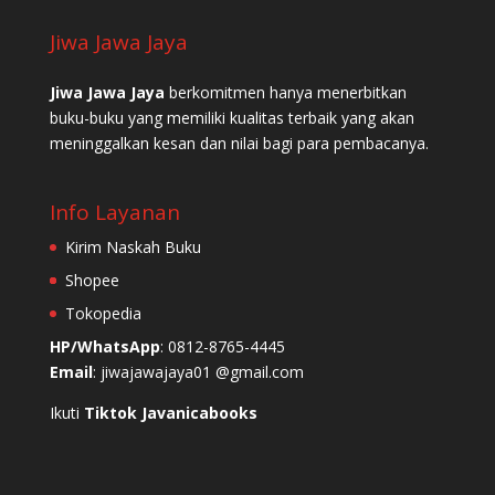
Jiwa Jawa Jaya
Jiwa Jawa Jaya
berkomitmen hanya menerbitkan
buku-buku yang memiliki kualitas terbaik yang akan
meninggalkan kesan dan nilai bagi para pembacanya.
Info Layanan
Kirim Naskah Buku
Shopee
Tokopedia
HP/WhatsApp
: 0812-8765-4445
Email
: jiwajawajaya01 @gmail.com
Ikuti
Tiktok Javanicabooks