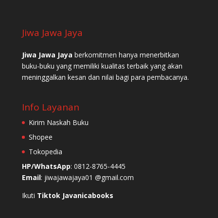
Jiwa Jawa Jaya
Jiwa Jawa Jaya
berkomitmen hanya menerbitkan
buku-buku yang memiliki kualitas terbaik yang akan
meninggalkan kesan dan nilai bagi para pembacanya.
Info Layanan
Kirim Naskah Buku
Shopee
Tokopedia
HP/WhatsApp
: 0812-8765-4445
Email
: jiwajawajaya01 @gmail.com
Ikuti
Tiktok Javanicabooks