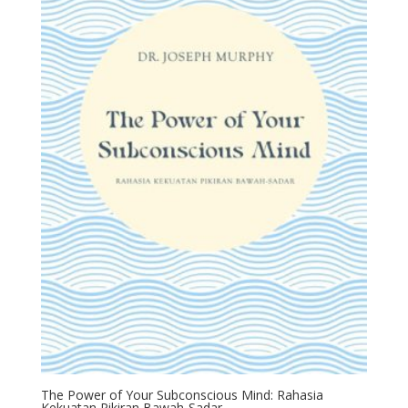
The Power of Your Subconscious Mind: Rahasia
Kekuatan Pikiran Bawah-Sadar