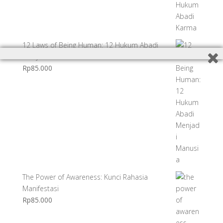
12 Laws of Being Human: 12 Hukum Abadi
Menjadi Manusia
Rp
85.000
The Power of Awareness: Kunci Rahasia
Manifestasi
Rp
85.000