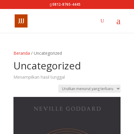
0812-8765-4445
Beranda
/ Uncategorized
Uncategorized
Menampilkan hasil tunggal