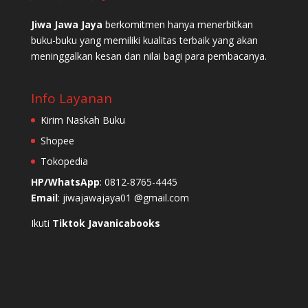
Jiwa Jawa Jaya
berkomitmen hanya menerbitkan
buku-buku yang memiliki kualitas terbaik yang akan
meninggalkan kesan dan nilai bagi para pembacanya.
Info Layanan
Kirim Naskah Buku
Shopee
Tokopedia
HP/WhatsApp
: 0812-8765-4445
Email
: jiwajawajaya01 @gmail.com
Ikuti
Tiktok Javanicabooks