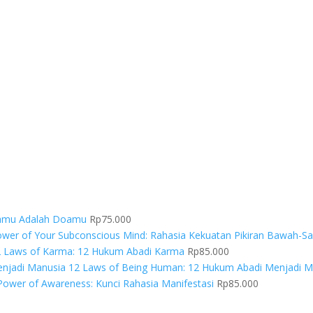
asamu Adalah Doamu
Rp
75.000
wer of Your Subconscious Mind: Rahasia Kekuatan Pikiran Bawah-S
2 Laws of Karma: 12 Hukum Abadi Karma
Rp
85.000
12 Laws of Being Human: 12 Hukum Abadi Menjadi M
Power of Awareness: Kunci Rahasia Manifestasi
Rp
85.000