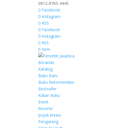
0812-8765-4445
Facebook
Instagram
RSS
Facebook
Instagram
RSS
0 Item
Beranda
Katalog
Buku Baru
Buku Rekomendasi
Bestseller
Kabar Buku
Event
Resensi
pojok kreasi
Pengarang