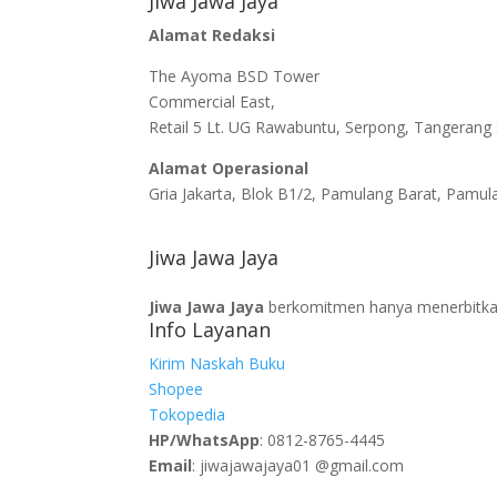
Jiwa Jawa Jaya
Alamat Redaksi
The Ayoma BSD Tower
Commercial East,
Retail 5 Lt. UG Rawabuntu, Serpong, Tangerang 
Alamat Operasional
Gria Jakarta, Blok B1/2, Pamulang Barat, Pamul
Jiwa Jawa Jaya
Jiwa Jawa Jaya
berkomitmen hanya menerbitkan 
Info Layanan
Kirim Naskah Buku
Shopee
Tokopedia
HP/WhatsApp
: 0812-8765-4445
Email
: jiwajawajaya01 @gmail.com