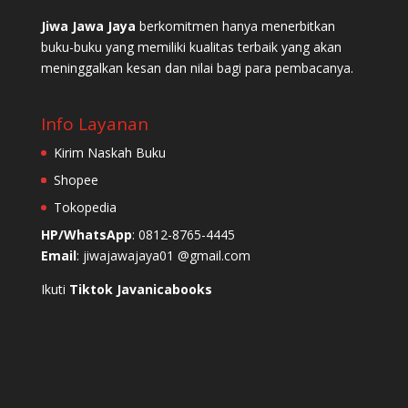
Jiwa Jawa Jaya
berkomitmen hanya menerbitkan
buku-buku yang memiliki kualitas terbaik yang akan
meninggalkan kesan dan nilai bagi para pembacanya.
Info Layanan
Kirim Naskah Buku
Shopee
Tokopedia
HP/WhatsApp
: 0812-8765-4445
Email
: jiwajawajaya01 @gmail.com
Ikuti
Tiktok Javanicabooks