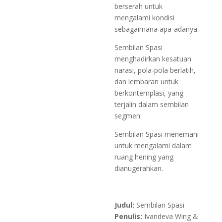
berserah untuk
mengalami kondisi
sebagaimana apa-adanya.
Sembilan Spasi
menghadirkan kesatuan
narasi, pola-pola berlatih,
dan lembaran untuk
berkontemplasi, yang
terjalin dalam sembilan
segmen.
Sembilan Spasi menemani
untuk mengalami dalam
ruang hening yang
dianugerahkan.
Judul:
Sembilan Spasi
Penulis:
Ivandeva Wing &