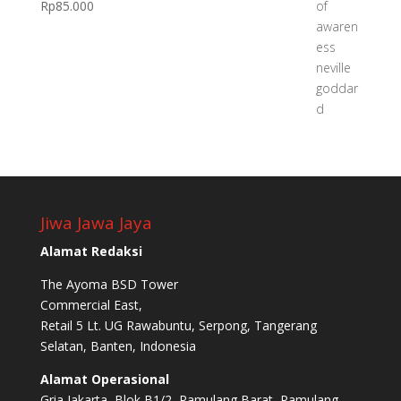
Rp
85.000
Jiwa Jawa Jaya
Alamat Redaksi
The Ayoma BSD Tower
Commercial East,
Retail 5 Lt. UG Rawabuntu, Serpong, Tangerang
Selatan, Banten, Indonesia
Alamat Operasional
Gria Jakarta, Blok B1/2, Pamulang Barat, Pamulang,