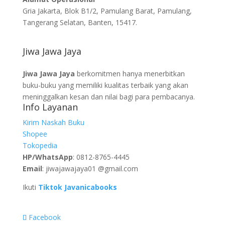
Gria Jakarta, Blok B1/2, Pamulang Barat, Pamulang,
Tangerang Selatan, Banten, 15417.
Jiwa Jawa Jaya
Jiwa Jawa Jaya
berkomitmen hanya menerbitkan
buku-buku yang memiliki kualitas terbaik yang akan
meninggalkan kesan dan nilai bagi para pembacanya.
Info Layanan
Kirim Naskah Buku
Shopee
Tokopedia
HP/WhatsApp
: 0812-8765-4445
Email
: jiwajawajaya01 @gmail.com
Ikuti
Tiktok Javanicabooks
Facebook