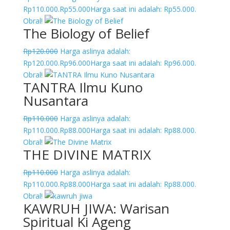
Rp110.000.
Rp
55.000
Harga saat ini adalah: Rp55.000.
Obral!
The Biology of Belief
Rp
120.000
Harga aslinya adalah:
Rp120.000.
Rp
96.000
Harga saat ini adalah: Rp96.000.
Obral!
TANTRA Ilmu Kuno
Nusantara
Rp
110.000
Harga aslinya adalah:
Rp110.000.
Rp
88.000
Harga saat ini adalah: Rp88.000.
Obral!
THE DIVINE MATRIX
Rp
110.000
Harga aslinya adalah:
Rp110.000.
Rp
88.000
Harga saat ini adalah: Rp88.000.
Obral!
KAWRUH JIWA: Warisan
Spiritual Ki Ageng